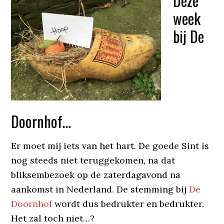
Deze
week
bij De
Doornhof…
Er moet mij iets van het hart. De goede Sint is
nog steeds niet teruggekomen, na dat
bliksembezoek op de zaterdagavond na
aankomst in Nederland. De stemming bij
De
Doornhof
wordt dus bedrukter en bedrukter.
Het zal toch niet…?