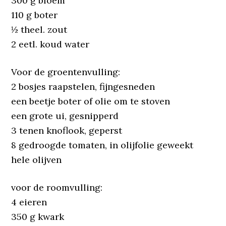
300 g bloem
110 g boter
½ theel. zout
2 eetl. koud water
Voor de groentenvulling:
2 bosjes raapstelen, fijngesneden
een beetje boter of olie om te stoven
een grote ui, gesnipperd
3 tenen knoflook, geperst
8 gedroogde tomaten, in olijfolie geweekt
hele olijven
voor de roomvulling:
4 eieren
350 g kwark