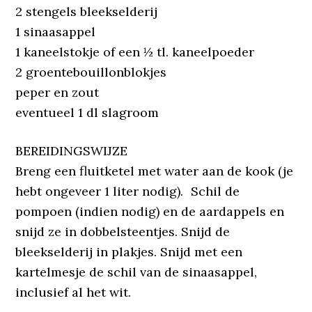
2 stengels bleekselderij
1 sinaasappel
1 kaneelstokje of een ½ tl. kaneelpoeder
2 groentebouillonblokjes
peper en zout
eventueel 1 dl slagroom
BEREIDINGSWIJZE
Breng een fluitketel met water aan de kook (je
hebt ongeveer 1 liter nodig). Schil de
pompoen (indien nodig) en de aardappels en
snijd ze in dobbelsteentjes. Snijd de
bleekselderij in plakjes. Snijd met een
kartelmesje de schil van de sinaasappel,
inclusief al het wit.