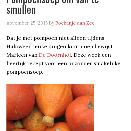
smullen
november 25, 2015
By
Rockanje aan Zee
Dat je met pompoen niet alleen tijdens
Haloween leuke dingen kunt doen bewijst
Marleen van
De Doornhof
. Deze week een
heerlijk recept voor een bijzonder smakelijke
pompoensoep.