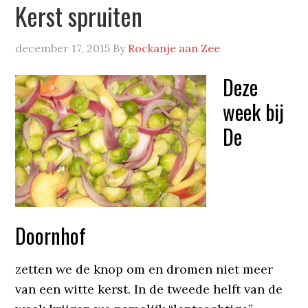
Kerst spruiten
december 17, 2015
By
Rockanje aan Zee
Deze
week bij
De
Doornhof
zetten we de knop om en dromen niet meer
van een witte kerst. In de tweede helft van de