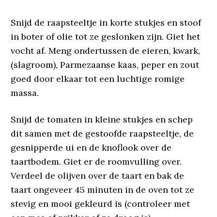
Snijd de raapsteeltje in korte stukjes en stoof
in boter of olie tot ze geslonken zijn. Giet het
vocht af. Meng ondertussen de eieren, kwark,
(slagroom), Parmezaanse kaas, peper en zout
goed door elkaar tot een luchtige romige
massa.
Snijd de tomaten in kleine stukjes en schep
dit samen met de gestoofde raapsteeltje, de
gesnipperde ui en de knoflook over de
taartbodem. Giet er de roomvulling over.
Verdeel de olijven over de taart en bak de
taart ongeveer 45 minuten in de oven tot ze
stevig en mooi gekleurd is (controleer met