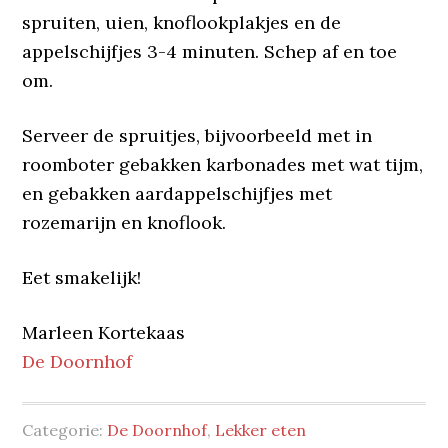
spruiten, uien, knoflookplakjes en de
appelschijfjes 3-4 minuten. Schep af en toe
om.
Serveer de spruitjes, bijvoorbeeld met in
roomboter gebakken karbonades met wat tijm,
en gebakken aardappelschijfjes met
rozemarijn en knoflook.
Eet smakelijk!
Marleen Kortekaas
De Doornhof
Categorie:
De Doornhof
,
Lekker eten