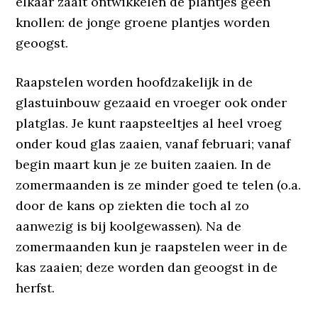
elkaar zaait ontwikkelen de plantjes geen
knollen: de jonge groene plantjes worden
geoogst.
Raapstelen worden hoofdzakelijk in de
glastuinbouw gezaaid en vroeger ook onder
platglas. Je kunt raapsteeltjes al heel vroeg
onder koud glas zaaien, vanaf februari; vanaf
begin maart kun je ze buiten zaaien. In de
zomermaanden is ze minder goed te telen (o.a.
door de kans op ziekten die toch al zo
aanwezig is bij koolgewassen). Na de
zomermaanden kun je raapstelen weer in de
kas zaaien; deze worden dan geoogst in de
herfst.