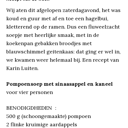
Wij aten dit afgelopen zaterdagavond, het was
koud en guur met af en toe een hagelbui,
kletterend op de ramen. Dus een fluweelzacht
soepje met heerlijke smaak, met in de
koekenpan gebakken broodjes met
blauwschimmel geitenkaas: dat ging er wel in,
we kwamen weer helemaal bij. Een recept van
Karin Luiten.
Pompoensoep met sinaasappel en kaneel
voor vier personen
BENODIGDHEDEN :
500 g (schoongemaakte) pompoen
2 flinke kruimige aardappels