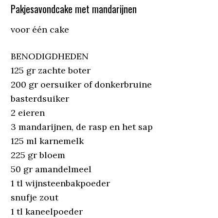
Pakjesavondcake met mandarijnen
voor één cake
BENODIGDHEDEN
125 gr zachte boter
200 gr oersuiker of donkerbruine
basterdsuiker
2 eieren
3 mandarijnen, de rasp en het sap
125 ml karnemelk
225 gr bloem
50 gr amandelmeel
1 tl wijnsteenbakpoeder
snufje zout
1 tl kaneelpoeder