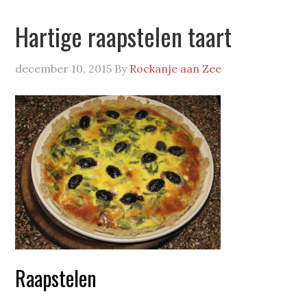
Hartige raapstelen taart
december 10, 2015
By
Rockanje aan Zee
Raapstelen