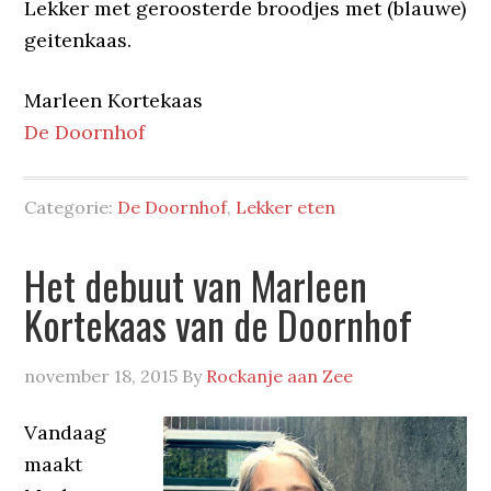
Lekker met geroosterde broodjes met (blauwe)
geitenkaas.
Marleen Kortekaas
De Doornhof
Categorie:
De Doornhof
,
Lekker eten
Het debuut van Marleen
Kortekaas van de Doornhof
november 18, 2015
By
Rockanje aan Zee
Vandaag
maakt