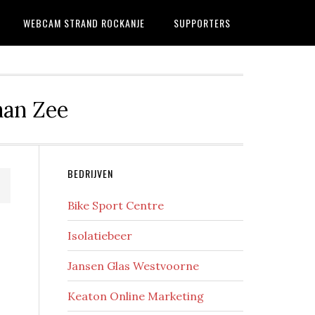
WEBCAM STRAND ROCKANJE
SUPPORTERS
aan Zee
Primaire
BEDRIJVEN
Sidebar
Bike Sport Centre
Isolatiebeer
Jansen Glas Westvoorne
Keaton Online Marketing