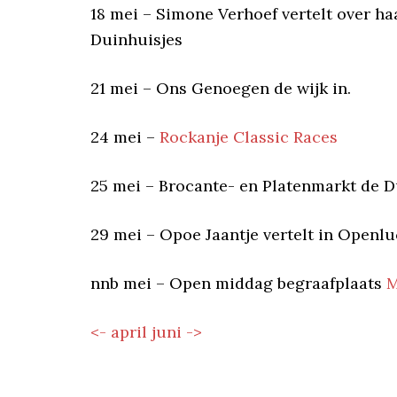
18 mei – Simone Verhoef vertelt over
Duinhuisjes
21 mei – Ons Genoegen de wijk in.
24 mei –
Rockanje Classic Races
25 mei – Brocante- en Platenmarkt de D
29 mei – Opoe Jaantje vertelt in Ope
nnb mei – Open middag begraafplaats
M
<- april
juni ->