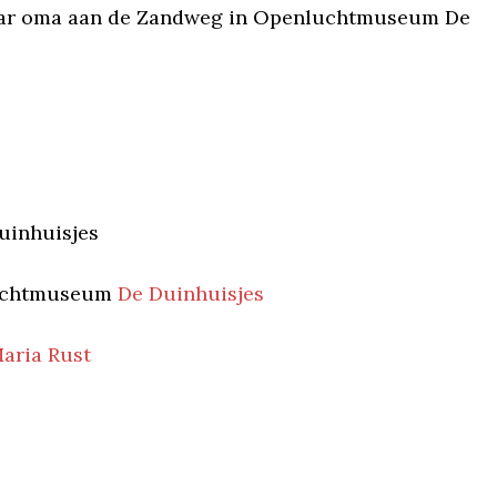
 haar oma aan de Zandweg in Openluchtmuseum De
uinhuisjes
nluchtmuseum
De Duinhuisjes
aria Rust