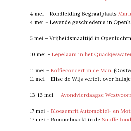
4 mei – Rondleiding Begraafplaats
Mari
4 mei – Levende geschiedenis in Ope
5 mei – Vrijheidsmaaltijd in Openluc
10 mei –
Lepelaars in het Quackjeswa
11 mei –
Koffieconcert in de Man.
(Oostv
11 mei – Elise de Wijs vertelt over hu
13-16 mei –
Avondvierdaagse Westvoor
17 mei –
Bloesemrit Automobiel- en Mot
17 mei – Rommelmarkt in de
Snuffelloo