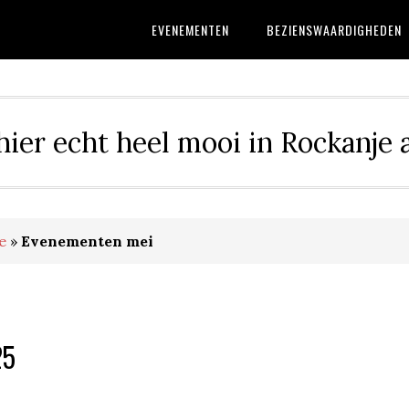
EVENEMENTEN
BEZIENSWAARDIGHEDEN
 hier echt heel mooi in Rockanje 
e
»
Evenementen mei
25