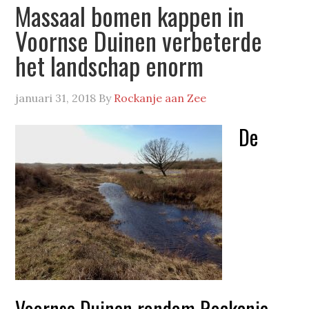
Massaal bomen kappen in
Voornse Duinen verbeterde
het landschap enorm
januari 31, 2018
By
Rockanje aan Zee
De
Voornse Duinen rondom Rockanje