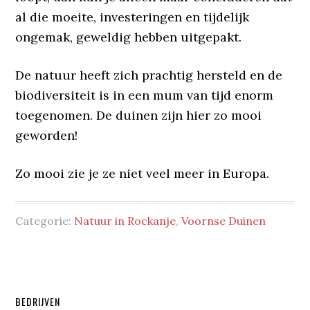
al die moeite, investeringen en tijdelijk
ongemak, geweldig hebben uitgepakt.
De natuur heeft zich prachtig hersteld en de
biodiversiteit is in een mum van tijd enorm
toegenomen. De duinen zijn hier zo mooi
geworden!
Zo mooi zie je ze niet veel meer in Europa.
Categorie:
Natuur in Rockanje
,
Voornse Duinen
Primaire
BEDRIJVEN