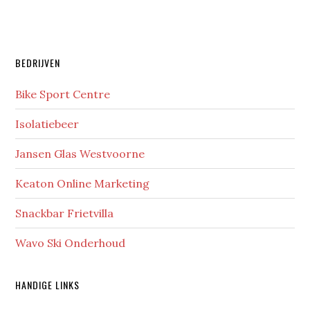
Primaire
BEDRIJVEN
Sidebar
Bike Sport Centre
Isolatiebeer
Jansen Glas Westvoorne
Keaton Online Marketing
Snackbar Frietvilla
Wavo Ski Onderhoud
HANDIGE LINKS