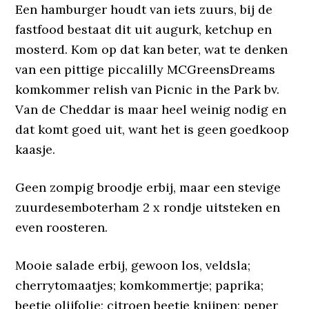
Een hamburger houdt van iets zuurs, bij de
fastfood bestaat dit uit augurk, ketchup en
mosterd. Kom op dat kan beter, wat te denken
van een pittige piccalilly MCGreensDreams
komkommer relish van Picnic in the Park bv.
Van de Cheddar is maar heel weinig nodig en
dat komt goed uit, want het is geen goedkoop
kaasje.
Geen zompig broodje erbij, maar een stevige
zuurdesemboterham 2 x rondje uitsteken en
even roosteren.
Mooie salade erbij, gewoon los, veldsla;
cherrytomaatjes; komkommertje; paprika;
beetje olijfolie; citroen beetje knijpen; peper