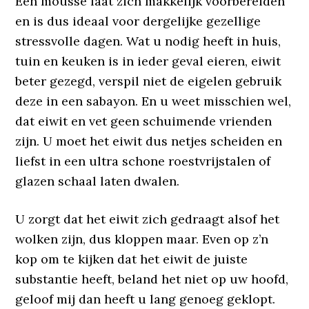
Een mousse laat zich makkelijk voorbereiden
en is dus ideaal voor dergelijke gezellige
stressvolle dagen. Wat u nodig heeft in huis,
tuin en keuken is in ieder geval eieren, eiwit
beter gezegd, verspil niet de eigelen gebruik
deze in een sabayon. En u weet misschien wel,
dat eiwit en vet geen schuimende vrienden
zijn. U moet het eiwit dus netjes scheiden en
liefst in een ultra schone roestvrijstalen of
glazen schaal laten dwalen.
U zorgt dat het eiwit zich gedraagt alsof het
wolken zijn, dus kloppen maar. Even op z’n
kop om te kijken dat het eiwit de juiste
substantie heeft, beland het niet op uw hoofd,
geloof mij dan heeft u lang genoeg geklopt.