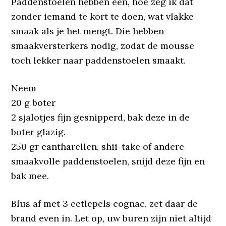
Paddenstoelen hebben een, hoe zeg ik dat
zonder iemand te kort te doen, wat vlakke
smaak als je het mengt. Die hebben
smaakversterkers nodig, zodat de mousse
toch lekker naar paddenstoelen smaakt.
Neem
20 g boter
2 sjalotjes fijn gesnipperd, bak deze in de
boter glazig.
250 gr cantharellen, shii-take of andere
smaakvolle paddenstoelen, snijd deze fijn en
bak mee.
Blus af met 3 eetlepels cognac, zet daar de
brand even in. Let op, uw buren zijn niet altijd