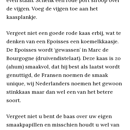
even staan. Schenk een rode port siroop over
de vijgen. Voeg de vijgen toe aan het
kaasplankje.
Vergeet niet een goede rode kaas erbij, wat te
denken van een Epoisses een koemelkkaasje.
De Epoisses wordt ‘gewassen’ in Marc de
Bourgogne (druivendistelaat). Deze kaas is zo
(ahum) smaakvol, dat hij best als laatst wordt
genuttigd, de Fransen noemen de smaak
unique, wij Nederlanders noemen het gewoon
stinkkaas maar dan wel een van het betere
soort.
Vergeet niet u bent de baas over uw eigen
smaakpapillen en misschien houdt u wel van