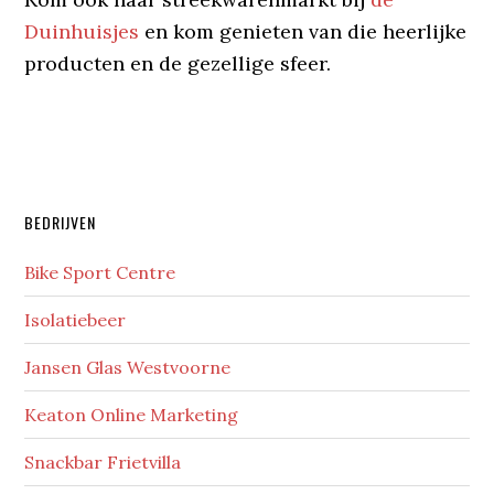
Duinhuisjes
en kom genieten van die heerlijke
producten en de gezellige sfeer.
Primaire
BEDRIJVEN
Sidebar
Bike Sport Centre
Isolatiebeer
Jansen Glas Westvoorne
Keaton Online Marketing
Snackbar Frietvilla