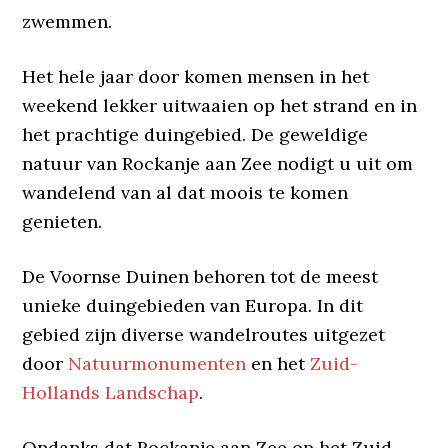
zwemmen.
Het hele jaar door komen mensen in het
weekend lekker uitwaaien op het strand en in
het prachtige duingebied. De geweldige
natuur van Rockanje aan Zee nodigt u uit om
wandelend van al dat moois te komen
genieten.
De Voornse Duinen behoren tot de meest
unieke duingebieden van Europa. In dit
gebied zijn diverse wandelroutes uitgezet
door
Natuurmonumenten
en het
Zuid-
Hollands Landschap
.
Ondanks dat Rockanje aan Zee op het Zuid-