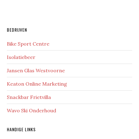
Primaire
BEDRIJVEN
Sidebar
Bike Sport Centre
Isolatiebeer
Jansen Glas Westvoorne
Keaton Online Marketing
Snackbar Frietvilla
Wavo Ski Onderhoud
HANDIGE LINKS