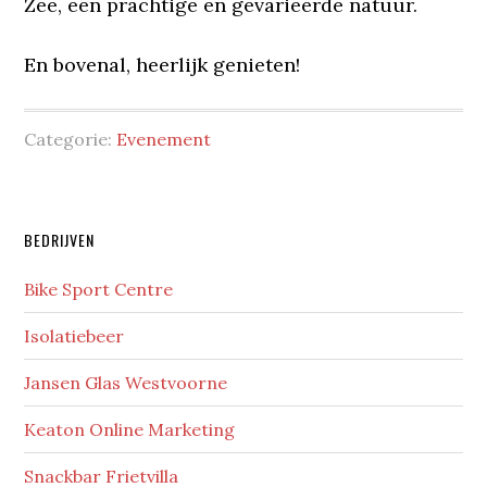
Zee, een prachtige en gevarieerde natuur.
En bovenal, heerlijk genieten!
Categorie:
Evenement
Primaire
BEDRIJVEN
Sidebar
Bike Sport Centre
Isolatiebeer
Jansen Glas Westvoorne
Keaton Online Marketing
Snackbar Frietvilla