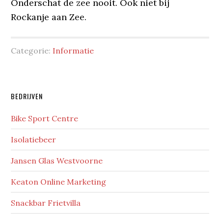
Onderschat de zee nooit. Ook niet bij
Rockanje aan Zee.
Categorie:
Informatie
Primaire
BEDRIJVEN
Sidebar
Bike Sport Centre
Isolatiebeer
Jansen Glas Westvoorne
Keaton Online Marketing
Snackbar Frietvilla