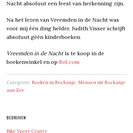
Nacht absoluut een feest van herkenning zijn.
Na het lezen van Vreemden in de Nacht was
voor mij één ding helder. Judith Visser schrijft
absoluut géén kinderboeken.
Vreemden in de Nacht
is te koop in de
boekenwinkel en op
Bol.com
Categorie:
Boeken in Rockanje
,
Mensen uit Rockanje
aan Zee
Primaire
BEDRIJVEN
Sidebar
Bike Sport Centre