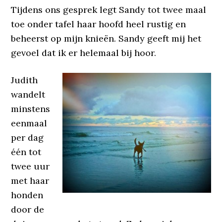
Tijdens ons gesprek legt Sandy tot twee maal
toe onder tafel haar hoofd heel rustig en
beheerst op mijn knieën. Sandy geeft mij het
gevoel dat ik er helemaal bij hoor.
Judith
wandelt
minstens
eenmaal
per dag
één tot
twee uur
met haar
honden
door de